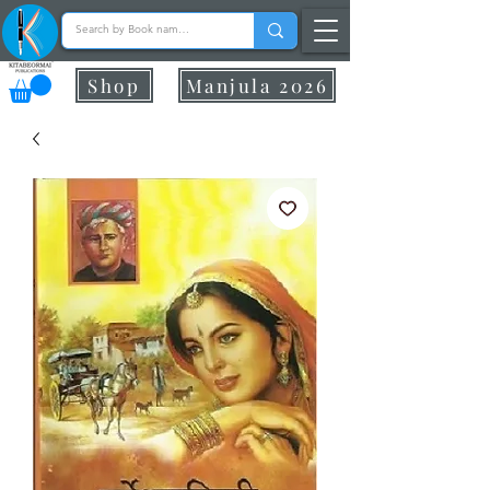
Shop
Manjula 2026