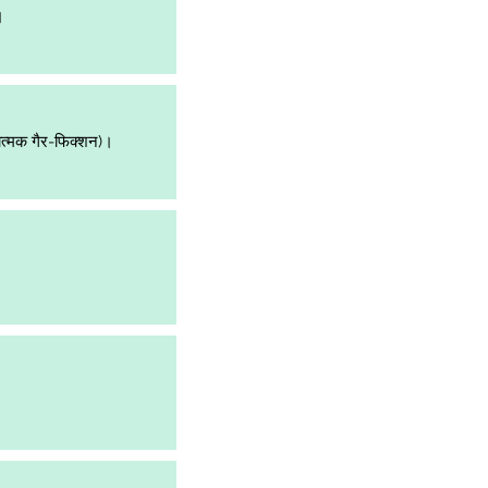
।
त्मक गैर-फिक्शन)।