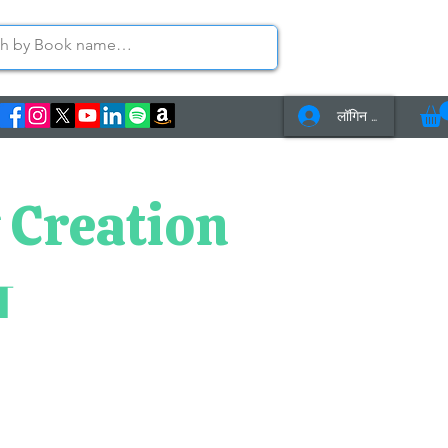
लॉगिन करें
s
Contact Us
 Creation
ग