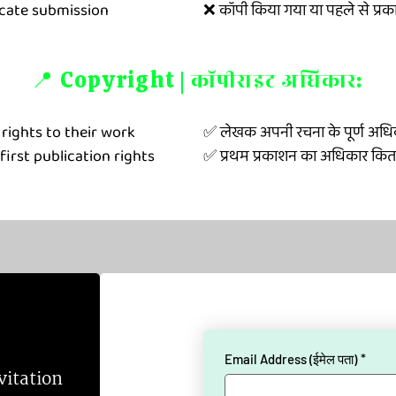
icate submission
❌ कॉपी किया गया या पहले से प्रका
या एआई-जनित कंटेंट न भेजें।

्रत्येक वर्ष इस पृष्ठ और आधिकारिक 
ैं।

📍 Copyright |
कॉपीराइट अधिकार:
जें।
rights to their work

✅ लेखक अपनी रचना के पूर्ण अधिकारों
irst publication rights
✅ प्रथम प्रकाशन का अधिकार किताब
Email Address (ईमेल पता)
*
vitation