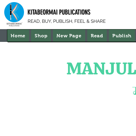
KITABEORMAI PUBLICATIONS
READ, BUY, PUBLISH, FEEL & SHARE
Home
Shop
New Page
Read
Publish
MANJULA: