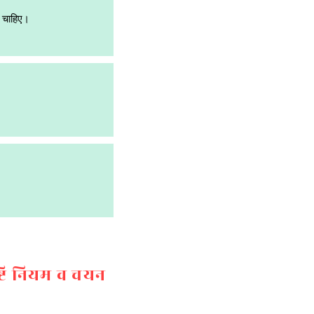
ी चाहिए।
ष्टि नियम व चयन