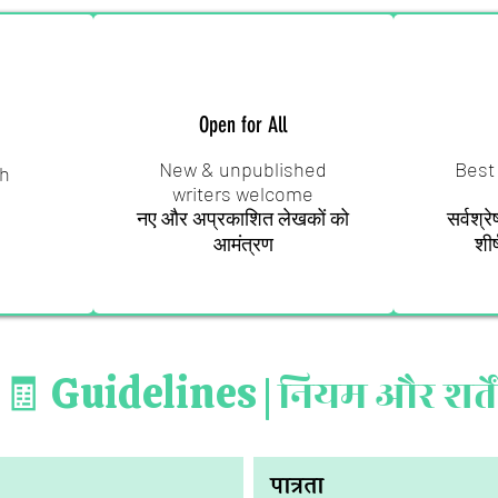
Open for All
New & unpublished
Best 
sh
writers welcome
नए और अप्रकाशित लेखकों को
सर्वश्र
आमंत्रण
शीर
🧾 Guidelines |
नियम और शर्तें
पात्रता