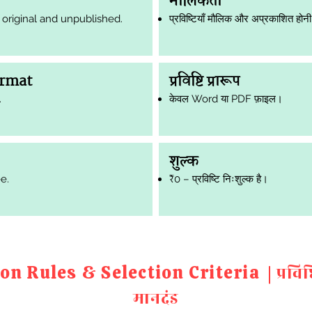
मौलिकता
original and unpublished.
प्रविष्टियाँ मौलिक और अप्रकाशित होन
ormat
प्रविष्टि प्रारूप
.
केवल Word या PDF फ़ाइल।
शुल्क
e.
₹0 – प्रविष्टि निःशुल्क है।
on Rules & Selection Criteria |
प्रवि
मानदंड