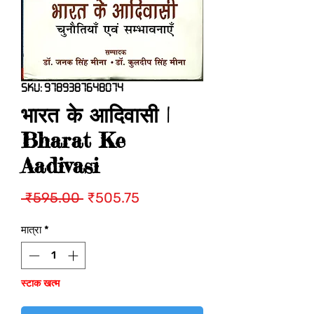
SKU: 9789387648074
भारत के आदिवासी |
Bharat Ke
Aadivasi
नियमित
बिक्री
 ₹595.00 
₹505.75
मूल्य
मूल्य
मात्रा
*
स्टाक खत्म