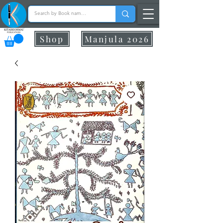
Shop
Manjula 2026