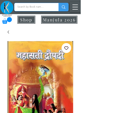
Shop
Manjula 2026