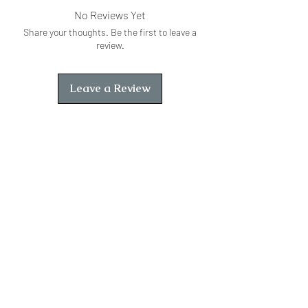
राजस्थान से अळगी अळगी अर अपरोगी लागे।
No Reviews Yet
Share your thoughts. Be the first to leave a
review.
Leave a Review