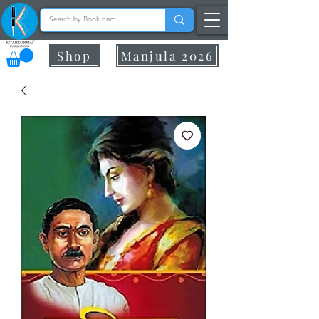
Shop
Manjula 2026