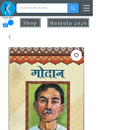
Shop
Manjula 2026