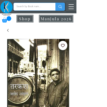
Shop
Manjula 2026