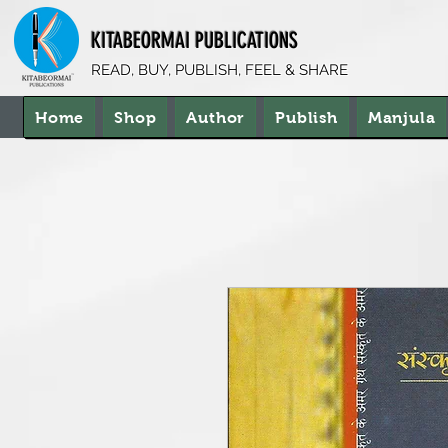
KITABEORMAI PUBLICATIONS
READ, BUY, PUBLISH, FEEL & SHARE
Home
Shop
Author
Publish
Manjula