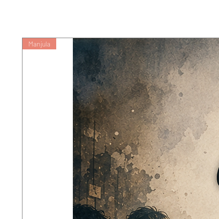
Manjula