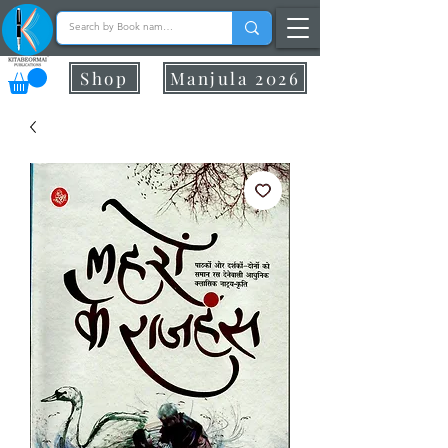
Shop
Manjula 2026