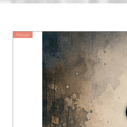
Manjula