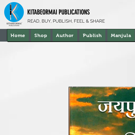
KITABEORMAI PUBLICATIONS
READ, BUY, PUBLISH, FEEL & SHARE
Home
Shop
Author
Publish
Manjula