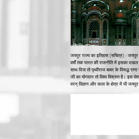
जयपुर राज्य का इतिहास (सचित्र) : जयप
वर्षों तक भारत की राजनीति में इसका दखल रह
साथ दिया तो पृथ्वीराज बाबर के विरूद्ध राणा 
जी का योगदान तो विश्व विश्रुत है। इस वं
वरन् विज्ञान और कला के क्षेत्र में भी जयप
सवाई जयसिंह खगोलविद् थे, ज्योतिष यन्त्रा
व गायक थे, तो म. रामसिंह द्वितीय प्रसिद्
पुस्तक लिखी जा सकती है। स्वतंत्रता के पश
और सवाई जयसिंह की राजधानी, राजस्थान 
नगरों में होती है। यह पुस्तक आंबेर में 
भारतीय गणराज्य में इसके विलय होने तक का
भाषा में प्रस्तुत किया है।