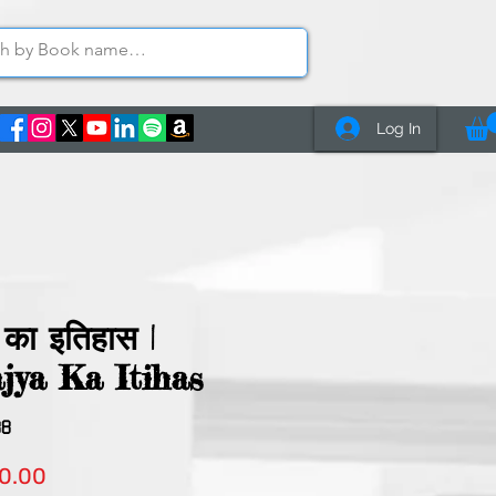
Log In
 का इतिहास |
jya Ka Itihas
08
lar
Sale
0.00