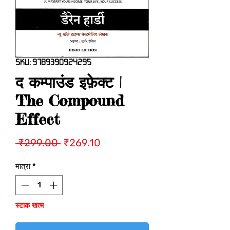
SKU: 9789390924295
द कम्पाउंड इफ़ेक्ट |
The Compound
Effect
नियमित
बिक्री
 ₹299.00 
₹269.10
मूल्य
मूल्य
मात्रा
*
स्टाक खत्म