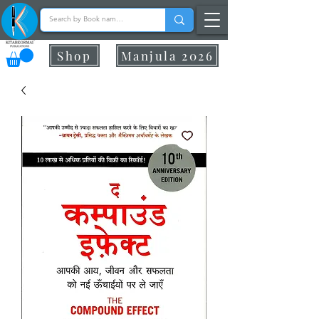
Shop
Manjula 2026