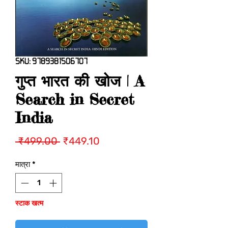
SKU: 9789381506707
गुप्त भारत की खोज | A
Search in Secret
India
नियमित
बिक्री
 ₹499.00 
₹449.10
मूल्य
मूल्य
मात्रा
*
स्टाक खत्म