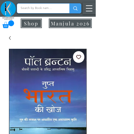
Shop
Manjula 2026