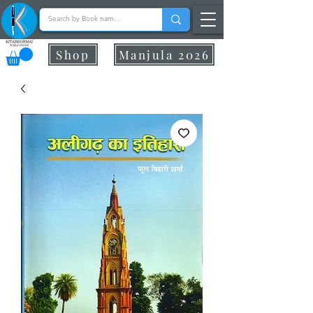
Shop
Manjula 2026