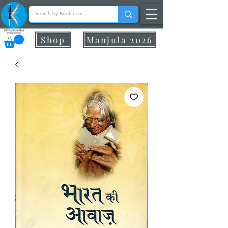
Shop
Manjula 2026