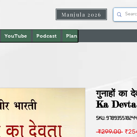
Manjula 2026
YouTube
Podcast
Plans & Pricing
About U
गुनाहों का
Ka Devta
SKU: 97893551824
नियमि
 ₹299.00 
₹25