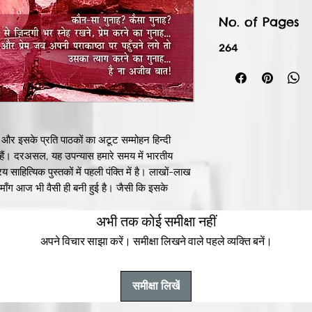
No. of Pages
264
 और इसके प्रति पाठकों का अटूट सम्मोहन हिन्दी
 हैं। दरअसल, यह उपन्यास हमारे समय में भारतीय
ाहित्यिक पुस्तकों में पहली पंक्ति में है। लाखों-लाख
 माँग आज भी वैसी ही बनी हुई है। जैसी कि इसके
र इस सबका बड़ा कारण शायद एक समर्थ रचनाकार की कोई
अभी तक कोई समीक्षा नहीं
 इस उपन्यास को एक अद्वितीय कृति बना दिया है।
अपने विचार साझा करें। समीक्षा लिखने वाले पहले व्यक्ति बनें।
समीक्षा लिखें