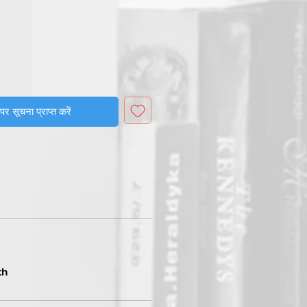
मूल्य
पर सूचना प्राप्त करें
th