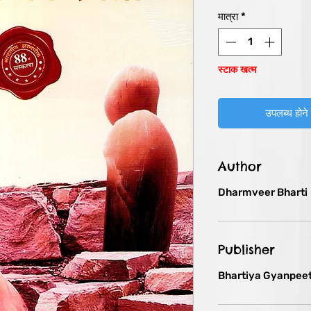
मूल्य
मात्रा
*
स्टाक खत्म
उपलब्ध होने 
Author
Dharmveer Bharti
Publisher
Bhartiya Gyanpee