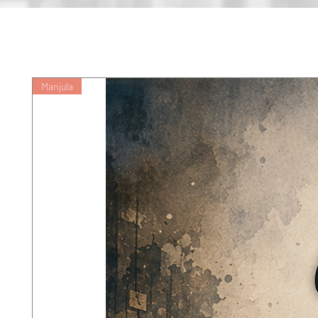
Manjula