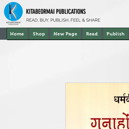
KITABEORMAI PUBLICATIONS
READ, BUY, PUBLISH, FEEL & SHARE
Home
Shop
New Page
Read
Publish