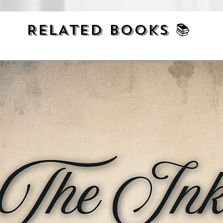
RELATED BOOKS 📚