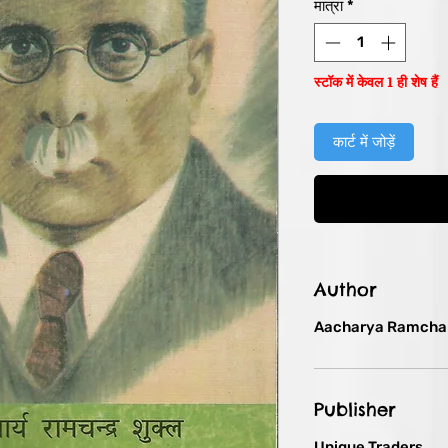
मात्रा
*
स्टॉक में केवल 1 ही शेष हैं
कार्ट में जोड़ें
Author
Aacharya Ramchan
Publisher
Unique Traders