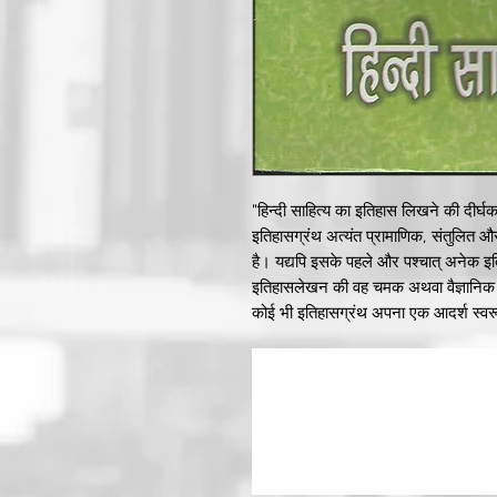
"हिन्दी साहित्य का इतिहास लिखने की दीर्घका
इतिहासग्रंथ अत्यंत प्रामाणिक, संतुलित औ
है। यद्यपि इसके पहले और पश्चात् अनेक इतिह
इतिहासलेखन की वह चमक अथवा वैज्ञानिक पद
कोई भी इतिहासग्रंथ अपना एक आदर्श स्वरूप
इतिहासकारों द्वारा संचित और संग्रहीत 
तैयार की थी, उसकी योजना के अनुसार ही उन्
कालविभाजन करते हुए उसकी विभिन्न प्रवृत्ति
दशक बीत जाने के पश्चात् भी आज तक प्रास
विश्वविद्यालय नहीं है जहाँ इस ग्रंथ को वह
महान ग्रंथ के अप्राप्य होने के कारण ही हम