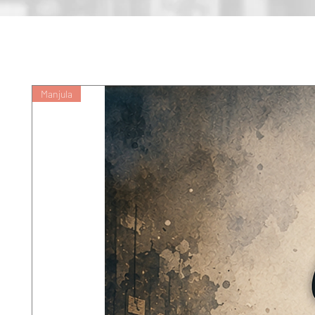
Manjula