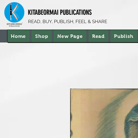
KITABEORMAI PUBLICATIONS
READ, BUY, PUBLISH, FEEL & SHARE
Home
Shop
New Page
Read
Publish