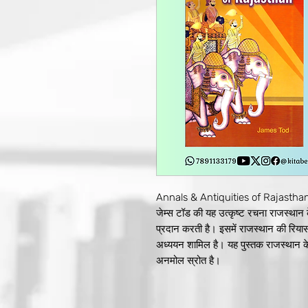
Annals & Antiquities of Rajastha
जेम्स टॉड की यह उत्कृष्ट रचना राजस्थान क
प्रदान करती है। इसमें राजस्थान की रिय
अध्ययन शामिल है। यह पुस्तक राजस्थान क
अनमोल स्रोत है।
Rajasthan Ka Puratatva evam Iti
जेम्स टॉड की यह दूसरी पुस्तक राजस्थान क