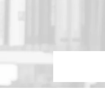
प्राचीन स्थल, मंदिर, और ऐतिहासिक अवशेष
राजस्थान की समृद्ध सांस्कृतिक धरोहर को वि
इस कॉम्बो में दोनों पुस्तकें राजस्थान क
करती हैं। अब ऑर्डर करें और राजस्थान के