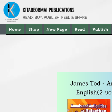
KITABEORMAI PUBLICATIONS
READ, BUY, PUBLISH, FEEL & SHARE
Home
Shop
New Page
Read
Publish