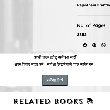
ों का गहन विश्लेषण किया गया है। यह पुस्तक
Rajasthani Granth
स्तार से प्रस्तुत करती है।
ी अनमोल विरासत को जानने का बेहतरीन अवसर प्रदान
 इतिहास की रोमांचक यात्रा पर निकलें।
No. of Pages
2882
अभी तक कोई समीक्षा नहीं
अपने विचार साझा करें। समीक्षा लिखने वाले पहले व्यक्ति बनें।
समीक्षा लिखें
RELATED BOOKS 📚