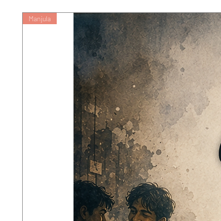
Manjula