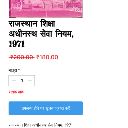
राजस्थान शिक्षा
अधीनस्थ सेवा नियम,
1971
नियमित
बिक्री
 ₹200.00 
₹180.00
मूल्य
मूल्य
मात्रा
*
स्टाक खत्म
उपलब्ध होने पर सूचना प्राप्त करें
राजस्थान शिक्षा अधीनस्थ सेवा नियम, 1971