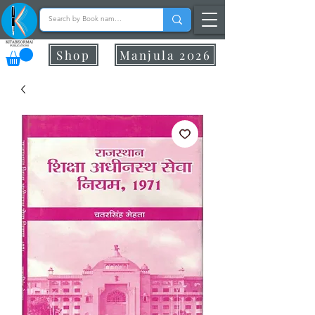
Shop
Manjula 2026