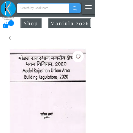
Shop
Manjula 2026