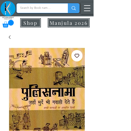
Shop
Manjula 2026