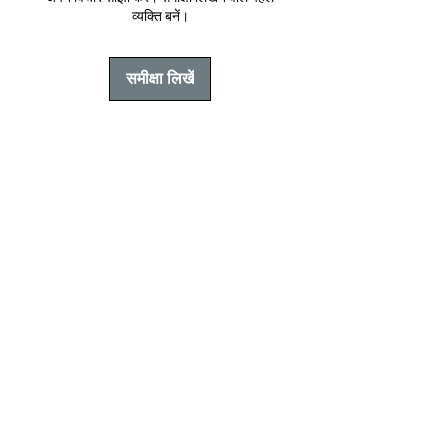
हैराल्ड में काम किया है। मुख्यतः उन्होंने क्राइम
व्यक्ति बनें।
बीट और राजनीति को कवर किया है। यह उनकी
पहली किताब है।
समीक्षा लिखें