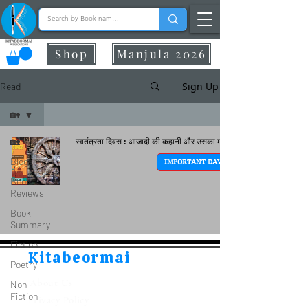
Shop
Manjula 2026
Sign Up
Read
🏡
🏡
स्वतंत्रता दिवस : आजादी की कहानी और उसका महत्व
Blogs
IMPORTANT DAYS
Book
Reviews
Book
Summary
Fiction
Kitabeormai
Poetry
About Us
Non-
Fiction
Privacy Policy