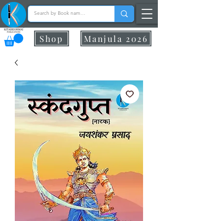
Shop
Manjula 2026