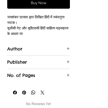
Buy Now
जयशंकर प्रसाद द्वारा लिखित हिंदी में स्कंदगुप्त
नाटक।
यूजीसी नेट और यूपीएससी हिंदी साहित्य पाठ्यक्रम
के आधार पर
Author
Jayshankar Prasad
Publisher
Kitabeormai Publications
No. of Pages
98
No Reviews Yet