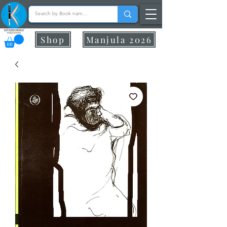
Shop
Manjula 2026