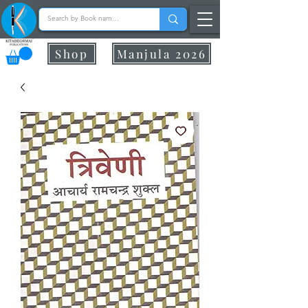
Shop
Manjula 2026