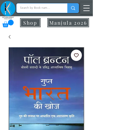
Shop
Manjula 2026