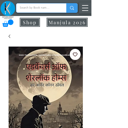
Shop
Manjula 2026