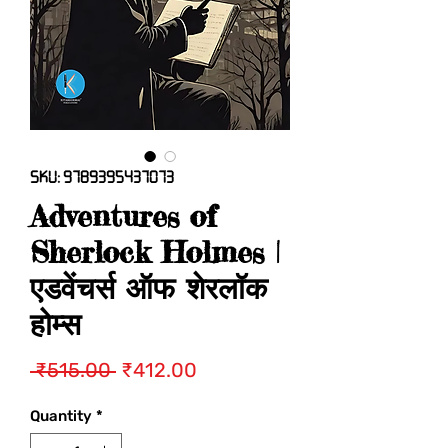
SKU: 9789395437073
Adventures of
Sherlock Holmes |
एडवेंचर्स ऑफ शेरलॉक
होम्स
Regular
Sale
 ₹515.00 
₹412.00
Price
Price
Quantity
*