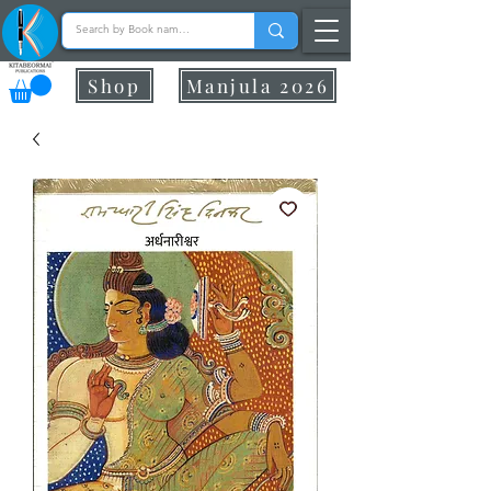
Shop
Manjula 2026