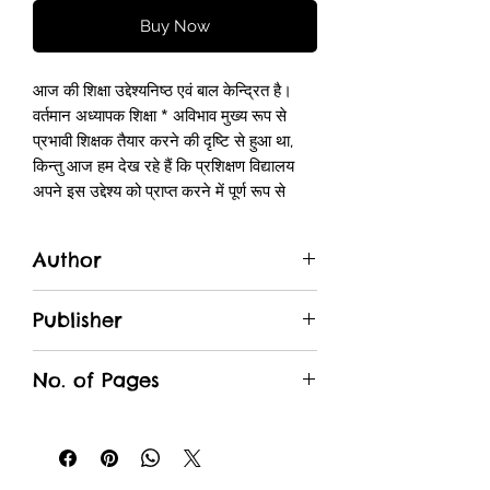
Buy Now
आज की शिक्षा उद्देश्यनिष्ठ एवं बाल केन्द्रित है।
वर्तमान अध्यापक शिक्षा * अविभाव मुख्य रूप से
प्रभावी शिक्षक तैयार करने की दृष्टि से हुआ था,
किन्तु आज हम देख रहे हैं कि प्रशिक्षण विद्यालय
अपने इस उद्देश्य को प्राप्त करने में पूर्ण रूप से
सक्षम नहीं हो पा रहे हैं। इसके पीछे मुख्य कारण
प्रशिक्षण के दौरान व्यावहारिक रूप से पूर्ण अभ्यास
Author
नहीं हो पाना तथा मुख्य शिक्षण कौशलों का व्यवस्थित
ढंग से विकास न होना है। यद्यपि सैद्धान्तिक रूप से
Dr. Motilal Joshi, Dr. Manju Sharma
पाठ्यपुस्तक में कौशलों की चर्चा होती है किन्तु उनके
Publisher
प्रयोग एवं अभ्यास पर उतना ध्यान नहीं दिया जाता
Nikita Prakashan
और यही कारण है कि शिक्षक, शिक्षण-कला में निपुण
No. of Pages
नहीं हो पाते हैं, ऐसी स्थिति में छात्रों का उचित
मार्गदर्शन व उनमें वांछित परिवर्तन होना संभव नहीं
135
होता है।