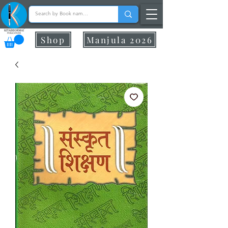
Shop
Manjula 2026