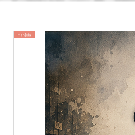
का व्यापक और गहन अध्ययन और विश्लेषण करते 
किया है।
Manjula