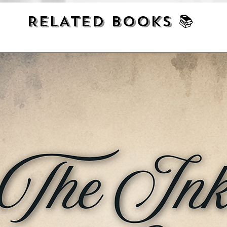
हुए प्रभावपूर्ण शैली में जीवनी के रूप में शब्दबद्ध
RELATED BOOKS 📚