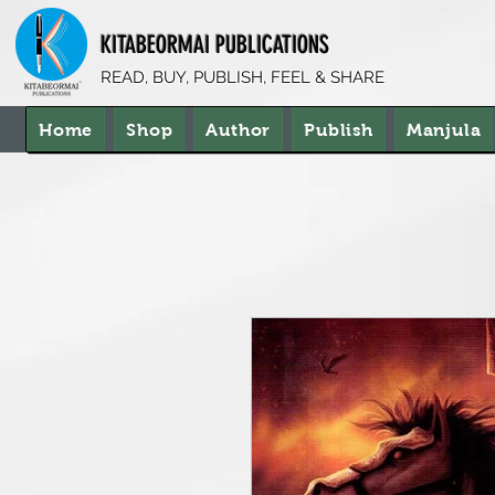
KITABEORMAI PUBLICATIONS
READ, BUY, PUBLISH, FEEL & SHARE
Home
Shop
Author
Publish
Manjula