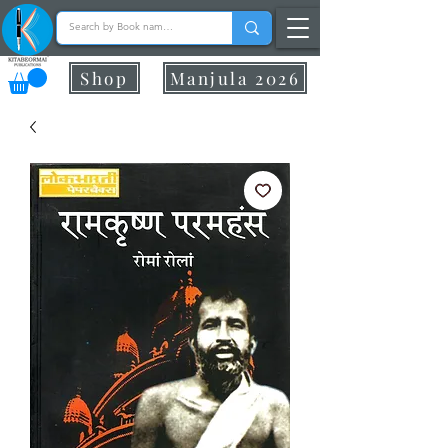
Shop
Manjula 2026