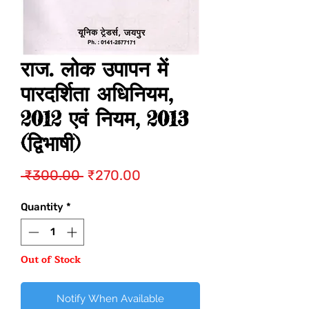
राज. लोक उपापन में
पारदर्शिता अधिनियम,
2012 एवं नियम, 2013
(द्विभाषी)
Regular
Sale
 ₹300.00 
₹270.00
Price
Price
Quantity
*
Out of Stock
Notify When Available