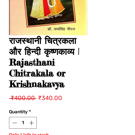
राजस्थानी चित्रकला
और हिन्दी कृष्णकाव्य |
Rajasthani
Chitrakala or
Krishnakavya
Regular
Sale
 ₹400.00 
₹340.00
Price
Price
Quantity
*
Only 1 left in stock