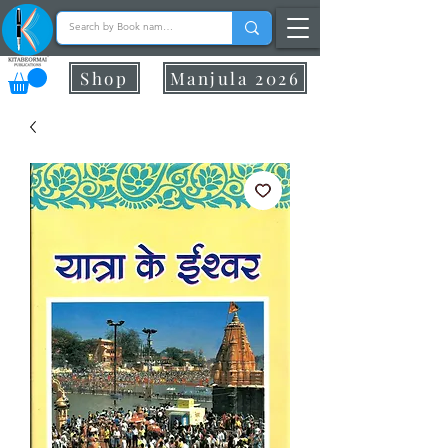
Shop
Manjula 2026