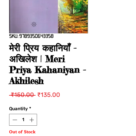
SKU: 9789350643358
मेरी प्रिय कहानियाँ -
अखिलेश | Meri
Priya Kahaniyan -
Akhilesh
Regular
Sale
 ₹150.00 
₹135.00
Price
Price
Quantity
*
Out of Stock