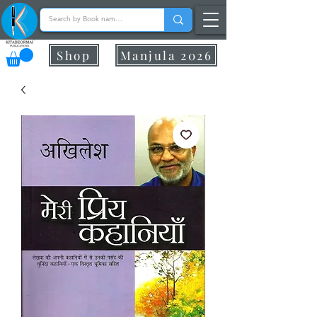
Shop
Manjula 2026