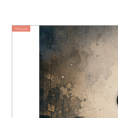
Manjula