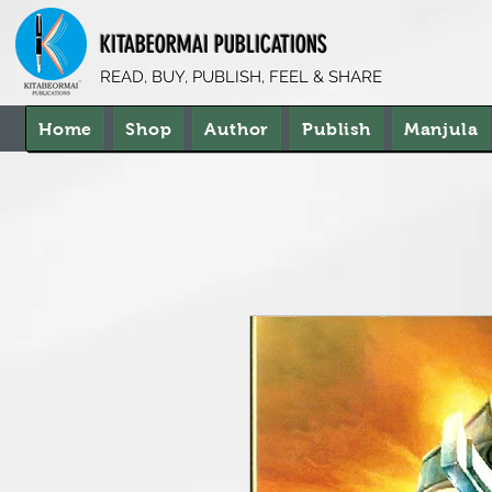
KITABEORMAI PUBLICATIONS
READ, BUY, PUBLISH, FEEL & SHARE
Home
Shop
Author
Publish
Manjula