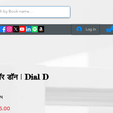
Log In
ॉर डॉन | Dial D
44
lar
Sale
5.00