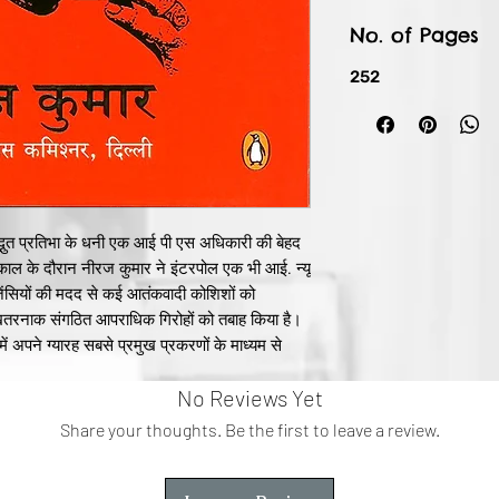
No. of Pages
252
अद्भुत प्रतिभा के धनी एक आई पी एस अधिकारी की बेहद
ार्यकाल के दौरान नीरज कुमार ने इंटरपोल एक भी आई. न्यू
जेंसियों की मदद से कई आतंकवादी कोशिशों को
 खतरनाक संगठित आपराधिक गिरोहों को तबाह किया है।
ें अपने ग्यारह सबसे प्रमुख प्रकरणों के माध्यम से
की एक रोमांचक झलक पेश करते हैं, जिनमें गुजरात के
No Reviews Yet
के मुख्यमन्त्री बेअंत सिंह की हत्या में शामिल रहे
फ्तारी और दिल्ली के एक राजनेता का भेष धारण किए
Share your thoughts. Be the first to leave a review.
से प्रकरण शामिल हैं।
हस्यों से भरपूर डायल डी फॉर डॉन हमारे वक्त की कुछ