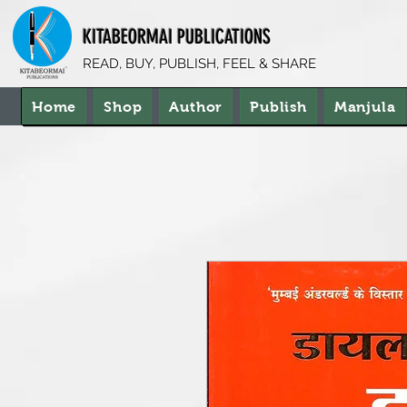
KITABEORMAI PUBLICATIONS
READ, BUY, PUBLISH, FEEL & SHARE
Home
Shop
Author
Publish
Manjula