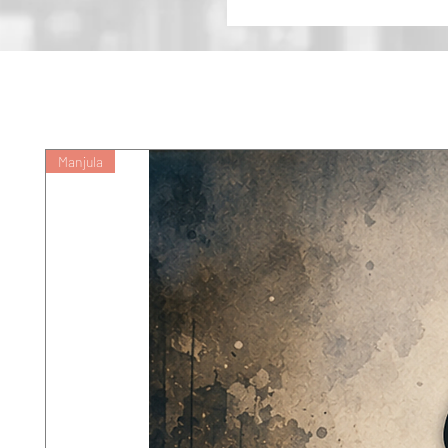
बेहद रोमांचकारी अपराध कथाओं का बहुत कर
Manjula