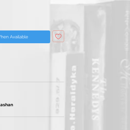
When Available
kashan