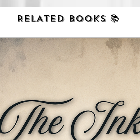
 फिर नित्य नियत समय पर उसका यह विचित्र आवागमन
ैसे कोई मशीन बटन खटखटाती अपना काम किए चली
RELATED BOOKS 📚