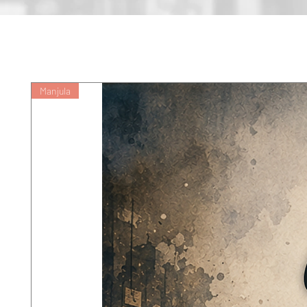
स्वयं चलाती कोठी के भीतर चली गई। मैं
देखती और आश्चर्यचकित रह जाती-ठीक ज
जा रही हो ।
Manjula