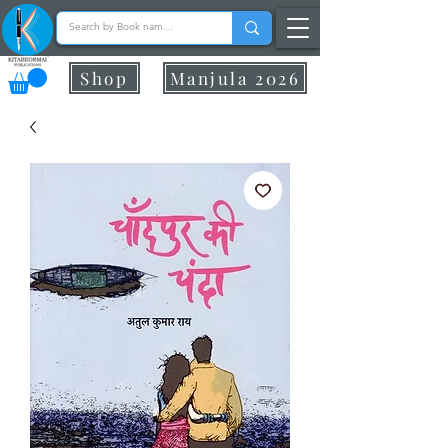
Shop
Manjula 2026