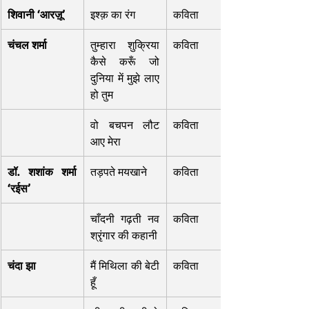
शिवानी ‘आरज़ू’
इश्क़ का रंग
कविता
चंचल शर्मा
तुम्हारा शुक्रिया 
कविता
कैसे करूँ जो 
दुनिया में मुझे लाए 
हो तुम
वो बचपन लौट 
कविता
आए मेरा
डॉ. शशांक शर्मा 
तड़पते मयखाने
कविता
‘रईस’
चाँदनी गढ़ती नव 
कविता
श्रृंगार की कहानी
चंदा झा
मैं मिथिला की बेटी 
कविता
हूँ