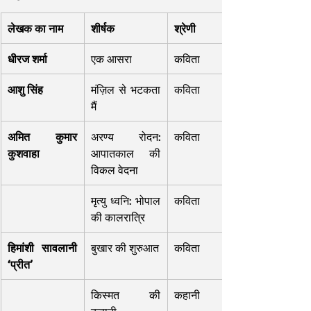
लेखक का नाम
शीर्षक
श्रेणी
धीरज शर्मा
एक आसरा
कविता
आशु सिंह
मंज़िल से भटकता 
कविता
मैं
अमित कुमार 
अरण्य रोदन: 
कविता
कुशवाहा
आपातकाल की 
विकल वेदना
मृत्यु ध्वनि: भोपाल 
कविता
की कालरात्रि
हिमांशी सावलानी 
बुखार की शुरुआत
कविता
‘प्रीत’
किस्मत की 
कहानी