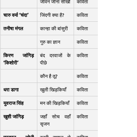
जीवन जीना सीखो
कविता
चारु वर्मा ‘चंदा’
जिंदगी क्या है?
कविता
तनीषा मंगल
कान्हा की बांसुरी
कविता
गुरु का ज्ञान
कविता
किरण जांगिड़ 
बंद दरवाजों के 
कविता
‘किशोरी’
पीछे
कौन है तू?
कविता
धरा डागा
खुली खिड़कियाँ
कविता
युवराज सिंह
मन की खिड़कियाँ
कविता
खुशी जांगिड़
जहाँ सोच वहाँ 
कविता
सृजन