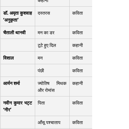
कहानी
डॉ. अमृता कुशवाह 
दस्तरस
कविता
‘अनुकृता’
चैताली थानवी
मन का डर
कविता
टूटे हुए दिल
कहानी
विशाल
मन
कविता
पंछी
कविता
आर्यन शर्मा
ज्योतिष मिथक 
कहानी
और रोमांस
नवीन कुमार भट्ट 
पिता
कविता
‘नीर’
आँसू पश्चाताप
कविता