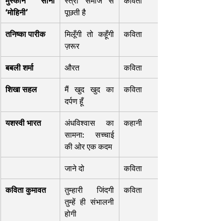
मुस्कान सोनी 
स्त्री समाज से 
कविता
‘मोहिनी’
पूछती है
तनिष्का पारीक
मिलूँगी तो कहूँगी 
कविता
ज़रूर
बबली शर्मा
औरत
कविता
शिखा सहल
मैं खुद खुद का 
कविता
दर्पण हूँ
यशस्वी भारत
अंधविश्वास का 
कहानी
सामना: सच्चाई 
की ओर एक कदम
जाने दो
कविता
कविता कुमावत
तुम्हारी जिंदगी 
कविता
तुम्हें ही संभालनी 
होगी