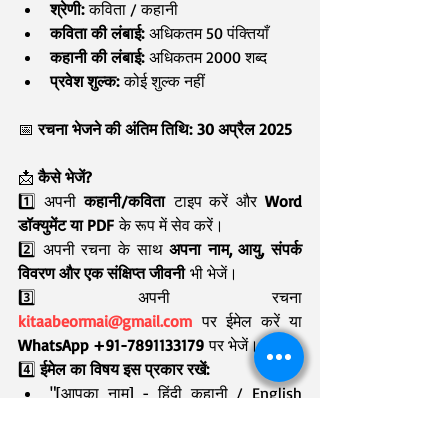
श्रेणी:
 कविता / कहानी
कविता की लंबाई:
 अधिकतम 50 पंक्तियाँ
कहानी की लंबाई:
 अधिकतम 2000 शब्द
प्रवेश शुल्क:
 कोई शुल्क नहीं
📅 
रचना भेजने की अंतिम तिथि:
30 अप्रैल 2025
📩 
कैसे भेजें?
1️⃣ अपनी 
कहानी/कविता
 टाइप करें और 
Word 
डॉक्युमेंट या PDF
 के रूप में सेव करें।
2️⃣ अपनी रचना के साथ 
अपना नाम, आयु, संपर्क 
विवरण और एक संक्षिप्त जीवनी
 भी भेजें।
3️⃣ अपनी रचना 
kitaabeormai@gmail.com
 पर ईमेल करें या 
WhatsApp +91-7891133179
 पर भेजें।
4️⃣ 
ईमेल का विषय इस प्रकार रखें:
"[आपका नाम] - हिंदी कहानी / English 
Story"
"[आपका नाम] - हिंदी कविता / English 