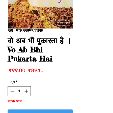
SKU: 9789389577136
वो अब भी पुकारता है ।
Vo Ab Bhi
Pukarta Hai
नियमित
बिक्री
 ₹99.00 
₹89.10
मूल्य
मूल्य
मात्रा
*
स्टाक खत्म