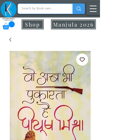
Shop
Manjula 2026