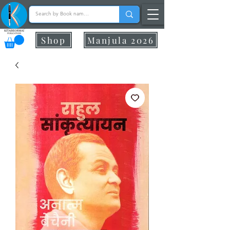
Shop
Manjula 2026