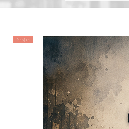
बुद्धिमान और करुणामयी है। वह आध्यात्मिक ज
प्रशस्त करने की इच्छा रखती है।
Manjula