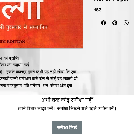
153
 की प्राप्ति
 गौतम की कहानी कई
ी है। इसके बावजूद हमने कभी यह नहीं सोचा कि एक
ी उनकी पत्नी यशोधरा कैसे चैन से सोई रह सकती थी,
 उनके राजकुमार पति परिवार, धन-संपदा और इस
ों की पूर्ति काल्पनिक घटनाओं द्वारा की गई है और इसे
अभी तक कोई समीक्षा नहीं
अपने विचार साझा करें। समीक्षा लिखने वाले पहले व्यक्ति बनें।
कौन थी और दुनिया को देखने के उसके दृष्टिकोण को
की आयु में उसका विवाह सिद्धार्थ से हुआ, तो क्या वह
ी ही पूरी तरह से बदलने वाला था? वोल्गा के नारीवादी
समीक्षा लिखें
री से होती है, वह