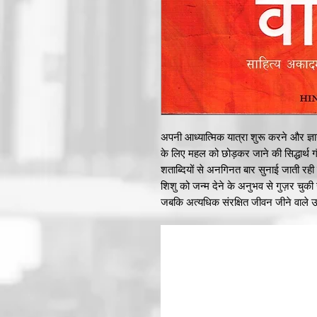
अपनी आध्यात्मिक यात्रा शुरू करने और ज्ञान
के लिए महल को छोड़कर जाने की सिद्धार्थ
शताब्दियों से अनगिनत बार सुनाई जाती रह
शिशु को जन्म देने के अनुभव से गुज़र चुक
जबकि अत्यधिक संरक्षित जीवन जीने वाले
उपन्यास में इतिहास लेखन में छूट गए अंतराल
अत्यंत परिपूर्णता और
राजपाट को त्याग कर जा रहे थे!
उत्साहपूर्ण ढंग से किया गया है। यशोधरा 
किस चीज़ ने आकार दिया था ? जब सोलह वर्ष 
जानती थी कि उसका दाम्पत्य जीवन बहुत जल्द
उपन्यास यशोधरा में हमारी मुलाकात जिस स्त्