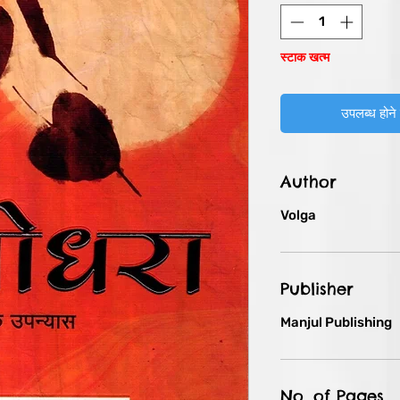
स्टाक खत्म
उपलब्ध होने 
Author
Volga
Publisher
Manjul Publishing
No. of Pages