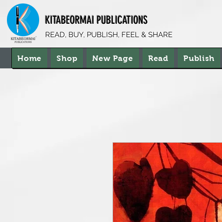
KITABEORMAI PUBLICATIONS
READ, BUY, PUBLISH, FEEL & SHARE
Home
Shop
New Page
Read
Publish