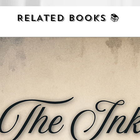
RELATED BOOKS 📚