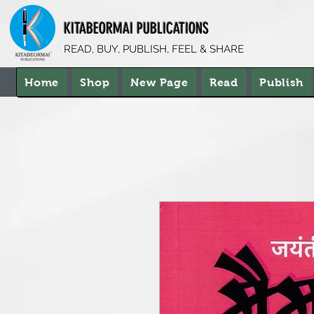
KITABEORMAI PUBLICATIONS
READ, BUY, PUBLISH, FEEL & SHARE
Home
Shop
New Page
Read
Publish