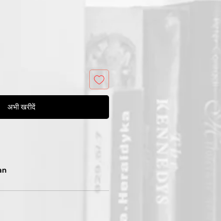
मूल्य
अभी खरीदें
an