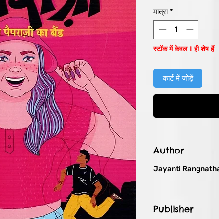
मूल्य
मात्रा
*
स्टॉक में केवल 1 ही शेष हैं
कार्ट में जोड़ें
Author
Jayanti Rangnath
Publisher