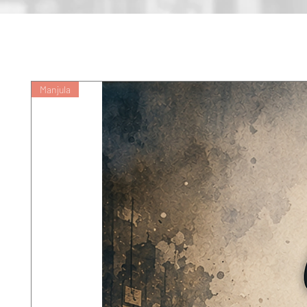
Manjula