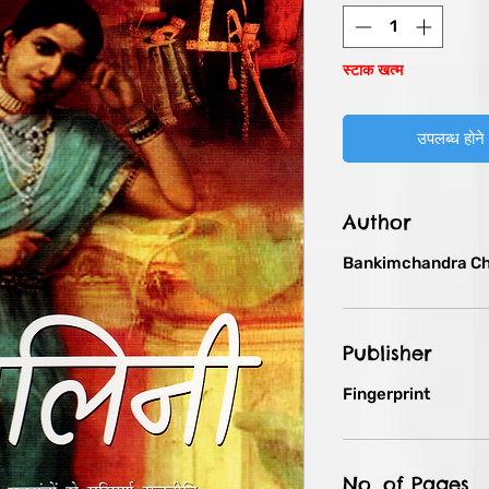
स्टाक खत्म
उपलब्ध होने 
Author
Bankimchandra Ch
Publisher
Fingerprint
No. of Pages