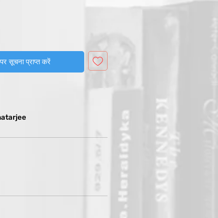
पर सूचना प्राप्त करें
atarjee