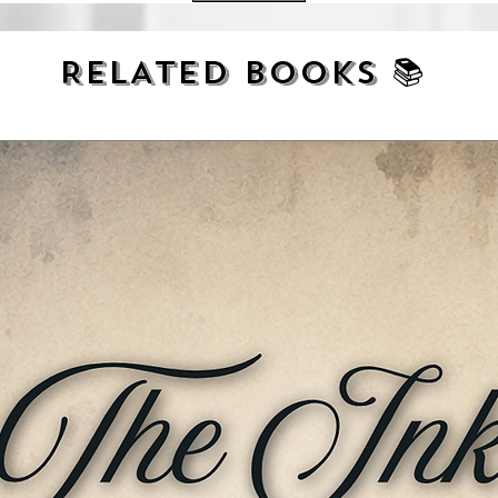
 शोर में डूब गया।”
 ने न केवल मृणालिनी का प्रेम जीता, बल्कि अपने राष्ट्र-
कैसे?
RELATED BOOKS 📚