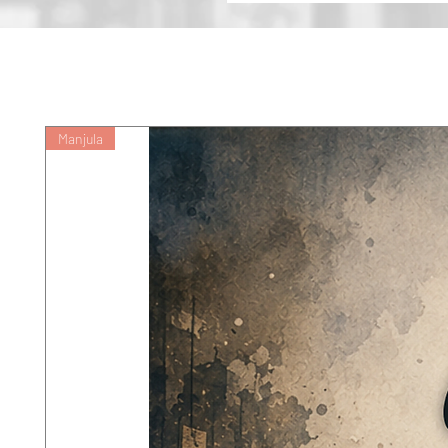
हेमचंद्र मृणालिनी के हृदयसागर की लहरों के
राष्ट्र और प्रेम दोनों को खो चुके हेमचंद्र
प्रेम और धर्म-प्रेम को भी जीत लिया, मगर 
Manjula