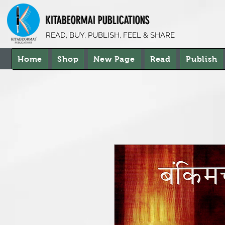
KITABEORMAI PUBLICATIONS
READ, BUY, PUBLISH, FEEL & SHARE
Home
Shop
New Page
Read
Publish