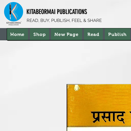
KITABEORMAI PUBLICATIONS
READ, BUY, PUBLISH, FEEL & SHARE
Home
Shop
New Page
Read
Publish