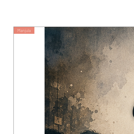
Manjula