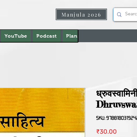
Manjula 2026
YouTube
Podcast
Plans & Pricing
About U
ध्रुवस्वामिनी
Dhruvswa
SKU: 978818031924
मूल्य
₹30.00