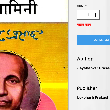
मात्रा
*
स्टाक खत्म
उपलब्ध होने 
Author
Jayshankar Prasa
Publisher
Lokbharti Prakash