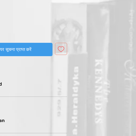
पर सूचना प्राप्त करें
d
an