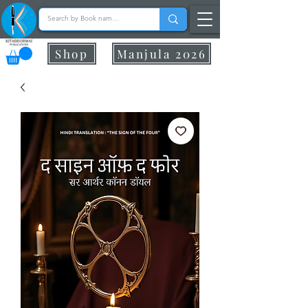
Shop
Manjula 2026