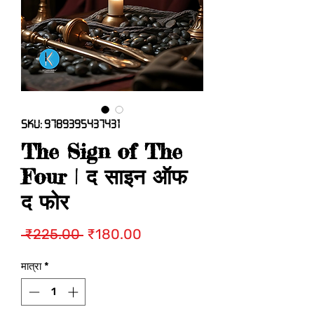
SKU: 9789395437431
The Sign of The
Four | द साइन ऑफ
द फोर
नियमित
बिक्री
 ₹225.00 
₹180.00
मूल्य
मूल्य
मात्रा
*