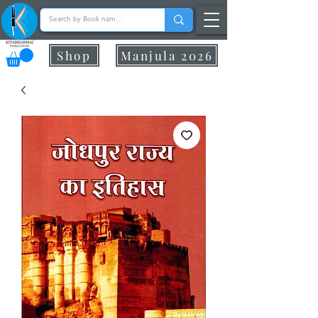
Shop
Manjula 2026