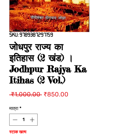
SKU: 9789387297159
जोधपुर राज्य का
इतिहास (2 खंड) ।
Jodhpur Rajya Ka
Itihas (2 Vol.)
नियमित
बिक्री
 ₹1,000.00 
₹850.00
मूल्य
मूल्य
मात्रा
*
स्टाक खत्म