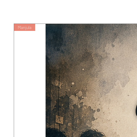
इरावती जैसे उपन्यास और आकाशदीप, मधुआ
अपूर्व ऊँचाइयाँ हैं। काव्य साहित्य में कामाय
महत्त्वपूर्ण है। भावना प्रधान कहानी लिखने
उपन्यास और लगभग बारह काव्य-ग्रन्थ हैं।
Manjula