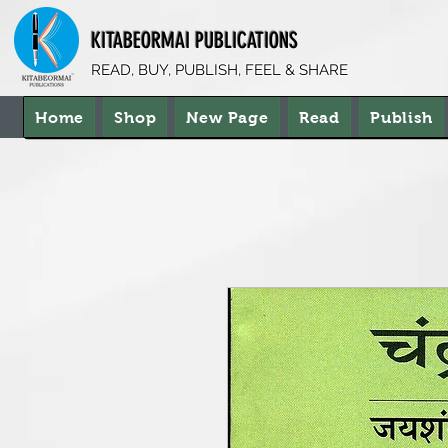
KITABEORMAI PUBLICATIONS
READ, BUY, PUBLISH, FEEL & SHARE
Home
Shop
New Page
Read
Publish