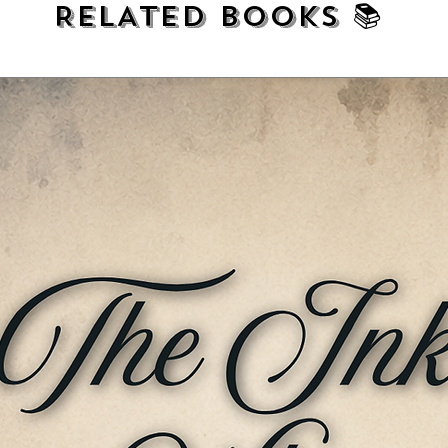
RELATED BOOKS 📚
 और पुरस्कार जैसी कहानियाँ उनके गद्य लेखन की
नी बेजोड़ कृति है। कथा साहित्य के क्षेत्र में भी उनकी देन
 वालों में वे अनुपम थे। आपके पाँच कहानी-संग्रह, तीन
"