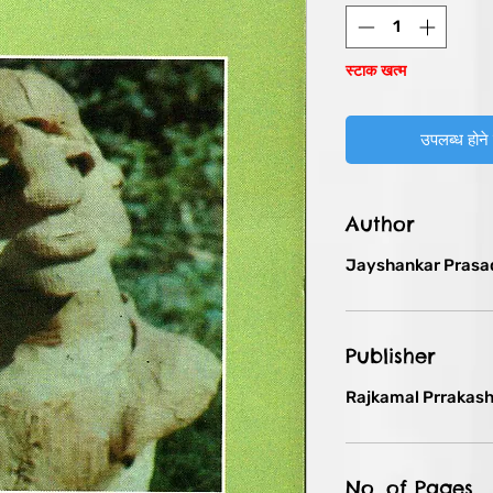
स्टाक खत्म
उपलब्ध होने 
Author
Jayshankar Prasa
Publisher
Rajkamal Prrakas
No. of Pages