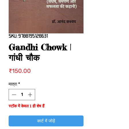
SKU: 9788195128631
Gandhi Chowk |
गांधी चौक
मूल्य
₹150.00
मात्रा
*
स्टॉक में केवल 1 ही शेष हैं
कार्ट में जोड़ें