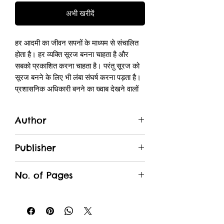
अभी खरीदें
हर आदमी का जीवन सपनों के माध्यम से संचालित
होता है। हर व्यक्ति सूरज बनना चाहता है और
सबको प्रकाशित करना चाहता है। परंतु सूरज को
सूरज बनने के लिए भी लंबा संघर्ष करना पड़ता है।
प्रशासनिक अधिकारी बनने का ख्वाब देखने वालों
को भी पल-पल अपने ही मानसिक द्वंद्वों से लड़ना
पड़ता है। उपन्यास ‘गांधी चौक’ के पात्र अश्वनी,
Author
सूर्यकांत और नीलिमा अपने इन्हीं मानसिक द्वंद्वों पर
विजय प्राप्त करते हैं। यह कहानी अश्वनी के अपने
Dr. Anand Kashyap
बीहड़ गाँव से निकलकर बिलासपुर के गांधी चौक में
Publisher
पहुँचे सिविल सर्विस की तैयारी करने और उनके मार्ग
Hind Yugm
में आने वाली बाधा की कहानी है। वे अपनी
No. of Pages
समस्याओं का समाधान कैसे करते हैं, इस उपन्यास
में ये सब नजर आएगा। वहीं यह एक प्रेमी द्वारा
200
अपनी प्रेमिका को पाने के लिए बड़े पद का त्याग कर
पुनः पद पाने के लिए संघर्ष की कहानी भी है। यह