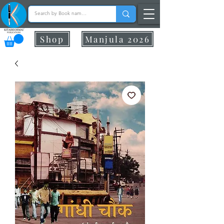
Shop
Manjula 2026