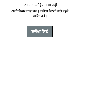
कहानी आम पाठकों की कहानी है। गाँधी चौक आकर
अभी तक कोई समीक्षा नहीं
तैयारी करने वाले युवाओं के संघर्ष, समर्पण और
अपने विचार साझा करें। समीक्षा लिखने वाले पहले
सफलता की कहानी है।
व्यक्ति बनें।
समीक्षा लिखें